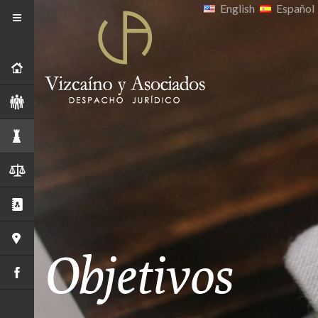
English
Español
≡
Objetivos